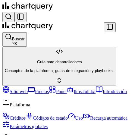
Buscar
⌘
K
Guía para desarrolladores
Conceptos de la plataforma, guías de integración y playbooks.
Sitio web
Precios
Panel
llms-full.txt
Introducción
Plataforma
Créditos
Códigos de estado
Uso
Recarga automática
Parámetros globales