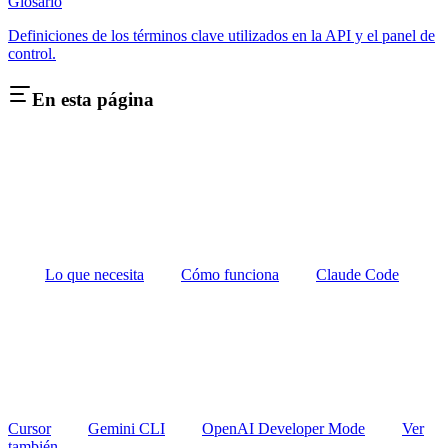
Glosario
Definiciones de los términos clave utilizados en la API y el panel de
control.
En esta página
Lo que necesita
Cómo funciona
Claude Code
Cursor
Gemini CLI
OpenAI Developer Mode
Ver
también