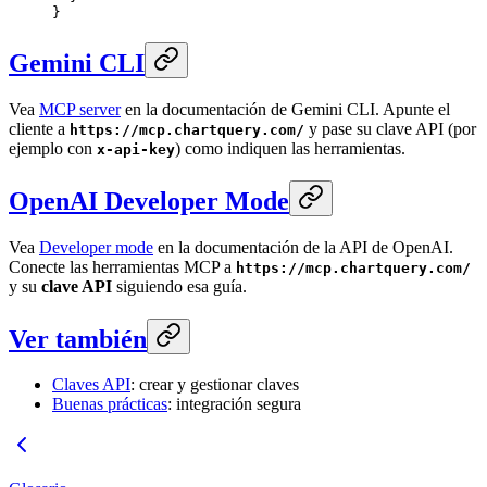
}
Gemini CLI
Vea
MCP server
en la documentación de Gemini CLI. Apunte el
cliente a
y pase su clave API (por
https://mcp.chartquery.com/
ejemplo con
) como indiquen las herramientas.
x-api-key
OpenAI Developer Mode
Vea
Developer mode
en la documentación de la API de OpenAI.
Conecte las herramientas MCP a
https://mcp.chartquery.com/
y su
clave API
siguiendo esa guía.
Ver también
Claves API
: crear y gestionar claves
Buenas prácticas
: integración segura