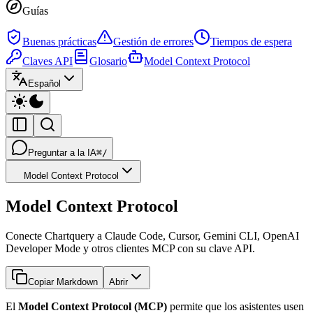
Guías
Buenas prácticas
Gestión de errores
Tiempos de espera
Claves API
Glosario
Model Context Protocol
Español
Preguntar a la IA
⌘/
Model Context Protocol
Model Context Protocol
Conecte Chartquery a Claude Code, Cursor, Gemini CLI, OpenAI
Developer Mode y otros clientes MCP con su clave API.
Copiar Markdown
Abrir
El
Model Context Protocol (MCP)
permite que los asistentes usen