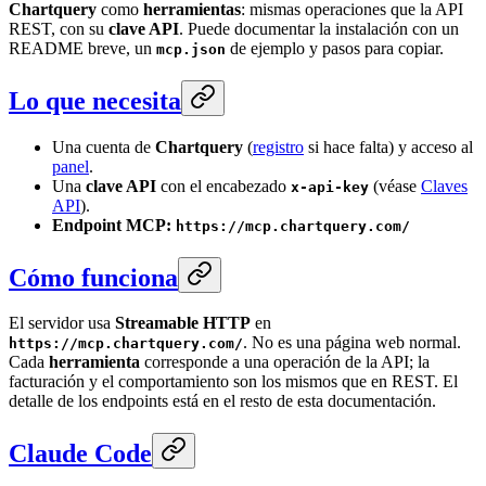
Chartquery
como
herramientas
: mismas operaciones que la API
REST, con su
clave API
. Puede documentar la instalación con un
README breve, un
de ejemplo y pasos para copiar.
mcp.json
Lo que necesita
Una cuenta de
Chartquery
(
registro
si hace falta) y acceso al
panel
.
Una
clave API
con el encabezado
(véase
Claves
x-api-key
API
).
Endpoint MCP:
https://mcp.chartquery.com/
Cómo funciona
El servidor usa
Streamable HTTP
en
. No es una página web normal.
https://mcp.chartquery.com/
Cada
herramienta
corresponde a una operación de la API; la
facturación y el comportamiento son los mismos que en REST. El
detalle de los endpoints está en el resto de esta documentación.
Claude Code