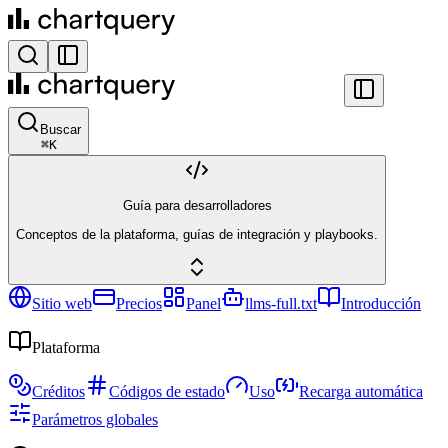
Buscar
⌘
K
Guía para desarrolladores
Conceptos de la plataforma, guías de integración y playbooks.
Sitio web
Precios
Panel
llms-full.txt
Introducción
Plataforma
Créditos
Códigos de estado
Uso
Recarga automática
Parámetros globales