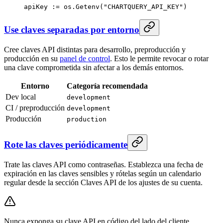
apiKey 
:=
 os.
Getenv
(
"CHARTQUERY_API_KEY"
)
Use claves separadas por entorno
Cree claves API distintas para desarrollo, preproducción y
producción en su
panel de control
. Esto le permite revocar o rotar
una clave comprometida sin afectar a los demás entornos.
Entorno
Categoría recomendada
Dev local
development
CI / preproducción
development
Producción
production
Rote las claves periódicamente
Trate las claves API como contraseñas. Establezca una fecha de
expiración en las claves sensibles y rótelas según un calendario
regular desde la sección Claves API de los ajustes de su cuenta.
Nunca exponga su clave API en código del lado del cliente,