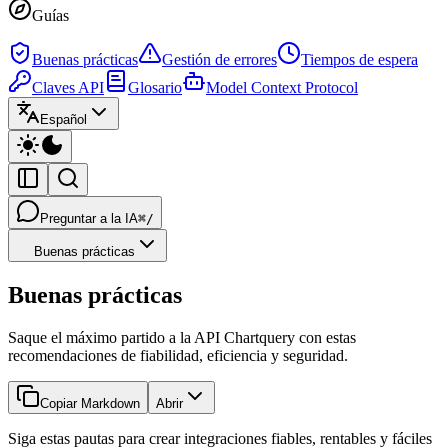
Guías
Buenas prácticas
Gestión de errores
Tiempos de espera
Claves API
Glosario
Model Context Protocol
Español
Preguntar a la IA
⌘/
Buenas prácticas
Buenas prácticas
Saque el máximo partido a la API Chartquery con estas
recomendaciones de fiabilidad, eficiencia y seguridad.
Copiar Markdown
Abrir
Siga estas pautas para crear integraciones fiables, rentables y fáciles