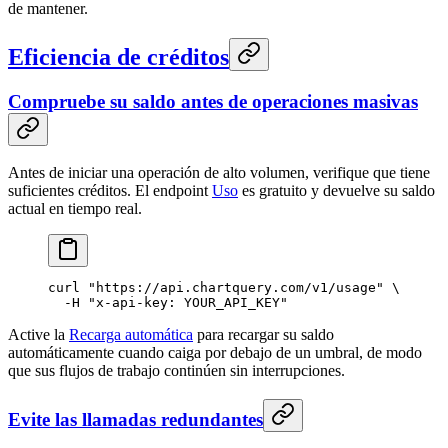
de mantener.
Eficiencia de créditos
Compruebe su saldo antes de operaciones masivas
Antes de iniciar una operación de alto volumen, verifique que tiene
suficientes créditos. El endpoint
Uso
es gratuito y devuelve su saldo
actual en tiempo real.
curl
 "https://api.chartquery.com/v1/usage"
 \
  -H
 "x-api-key: YOUR_API_KEY"
Active la
Recarga automática
para recargar su saldo
automáticamente cuando caiga por debajo de un umbral, de modo
que sus flujos de trabajo continúen sin interrupciones.
Evite las llamadas redundantes