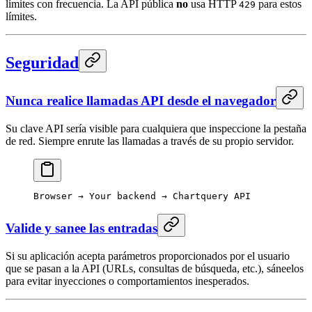
límites con frecuencia. La API pública
no
usa HTTP
para estos
429
límites.
Seguridad
Nunca realice llamadas API desde el navegador
Su clave API sería visible para cualquiera que inspeccione la pestaña
de red. Siempre enrute las llamadas a través de su propio servidor.
Browser → Your backend → Chartquery API
Valide y sanee las entradas
Si su aplicación acepta parámetros proporcionados por el usuario
que se pasan a la API (URLs, consultas de búsqueda, etc.), sáneelos
para evitar inyecciones o comportamientos inesperados.