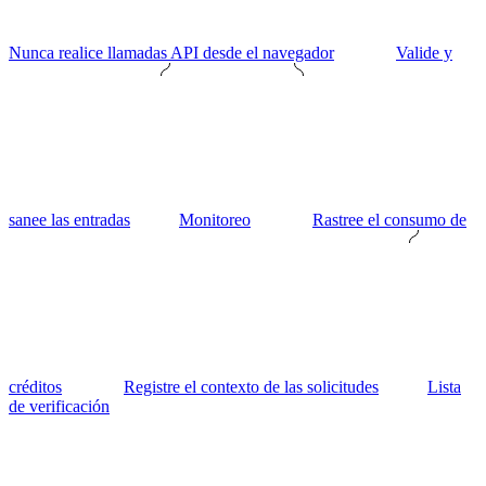
Nunca realice llamadas API desde el navegador
Valide y
sanee las entradas
Monitoreo
Rastree el consumo de
créditos
Registre el contexto de las solicitudes
Lista
de verificación