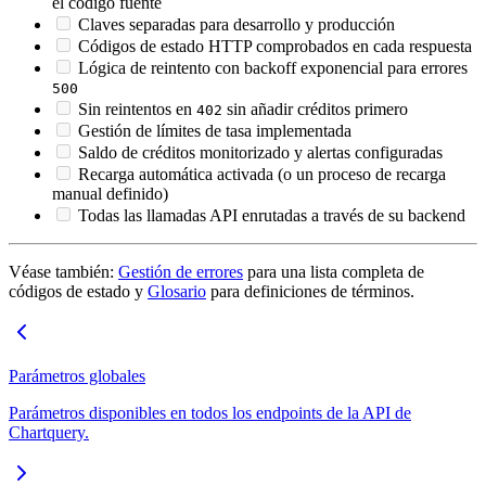
el código fuente
Claves separadas para desarrollo y producción
Códigos de estado HTTP comprobados en cada respuesta
Lógica de reintento con backoff exponencial para errores
500
Sin reintentos en
sin añadir créditos primero
402
Gestión de límites de tasa implementada
Saldo de créditos monitorizado y alertas configuradas
Recarga automática activada (o un proceso de recarga
manual definido)
Todas las llamadas API enrutadas a través de su backend
Véase también:
Gestión de errores
para una lista completa de
códigos de estado y
Glosario
para definiciones de términos.
Parámetros globales
Parámetros disponibles en todos los endpoints de la API de
Chartquery.