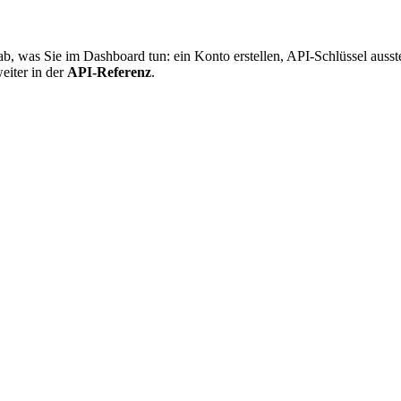
b, was Sie im Dashboard tun: ein Konto erstellen, API-Schlüssel ausste
eiter in der
API-Referenz
.