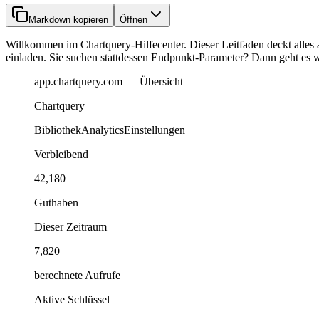
Markdown kopieren
Öffnen
Willkommen im Chartquery-Hilfecenter. Dieser Leitfaden deckt alles a
einladen. Sie suchen stattdessen Endpunkt-Parameter? Dann geht es w
app.chartquery.com — Übersicht
Chartquery
Bibliothek
Analytics
Einstellungen
Verbleibend
42,180
Guthaben
Dieser Zeitraum
7,820
berechnete Aufrufe
Aktive Schlüssel