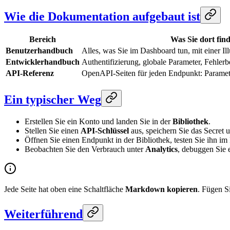
Wie die Dokumentation aufgebaut ist
Bereich
Was Sie dort fin
Benutzerhandbuch
Alles, was Sie im Dashboard tun, mit einer Il
Entwicklerhandbuch
Authentifizierung, globale Parameter, Fehle
API-Referenz
OpenAPI-Seiten für jeden Endpunkt: Paramete
Ein typischer Weg
Erstellen Sie ein Konto und landen Sie in der
Bibliothek
.
Stellen Sie einen
API-Schlüssel
aus, speichern Sie das Secret 
Öffnen Sie einen Endpunkt in der Bibliothek, testen Sie ihn i
Beobachten Sie den Verbrauch unter
Analytics
, debuggen Sie 
Jede Seite hat oben eine Schaltfläche
Markdown kopieren
. Fügen Si
Weiterführend