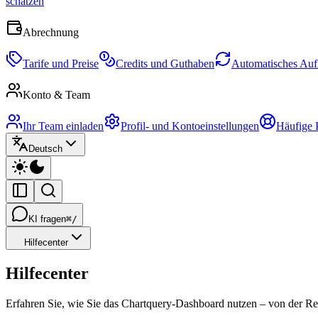
schätzen
Abrechnung
Tarife und Preise
Credits und Guthaben
Automatisches Auf
Konto & Team
Ihr Team einladen
Profil- und Kontoeinstellungen
Häufige 
Deutsch
KI fragen
⌘/
Hilfecenter
Hilfecenter
Erfahren Sie, wie Sie das Chartquery-Dashboard nutzen – von der Reg