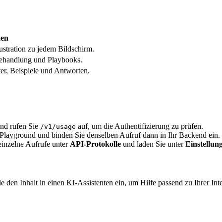
den
lustration zu jedem Bildschirm.
rbehandlung und Playbooks.
r, Beispiele und Antworten.
und rufen Sie
auf, um die Authentifizierung zu prüfen.
/v1/usage
m Playground und binden Sie denselben Aufruf dann in Ihr Backend ein.
einzelne Aufrufe unter
API-Protokolle
und laden Sie unter
Einstellu
e den Inhalt in einen KI-Assistenten ein, um Hilfe passend zu Ihrer Inte