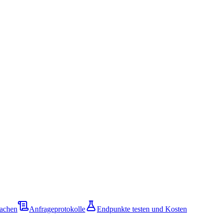
achen
Anfrageprotokolle
Endpunkte testen und Kosten