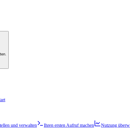
ten.
art
tellen und verwalten
Ihren ersten Aufruf machen
Nutzung überw