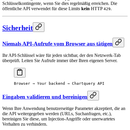
Schlüsselkontingente, wenn Sie dies regelmäßig erreichen. Die
öffentliche API verwendet für diese Limits
kein
HTTP
.
429
Sicherheit
Niemals API-Aufrufe vom Browser aus tätigen
Ihr API-Schlüssel wäre für jeden sichtbar, der den Netzwerk-Tab
überprüft. Leiten Sie Aufrufe immer über Ihren eigenen Server.
Browser → Your backend → Chartquery API
Eingaben validieren und bereinigen
Wenn Ihre Anwendung benutzerseitige Parameter akzeptiert, die an
die API weitergegeben werden (URLs, Suchanfragen, etc.),
bereinigen Sie diese, um Injection-Angriffe oder unerwartetes
Verhalten zu verhindern.