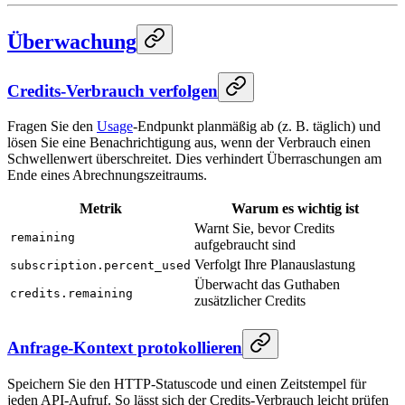
Überwachung
Credits-Verbrauch verfolgen
Fragen Sie den
Usage
-Endpunkt planmäßig ab (z. B. täglich) und
lösen Sie eine Benachrichtigung aus, wenn der Verbrauch einen
Schwellenwert überschreitet. Dies verhindert Überraschungen am
Ende eines Abrechnungszeitraums.
Metrik
Warum es wichtig ist
Warnt Sie, bevor Credits
remaining
aufgebraucht sind
Verfolgt Ihre Planauslastung
subscription.percent_used
Überwacht das Guthaben
credits.remaining
zusätzlicher Credits
Anfrage-Kontext protokollieren
Speichern Sie den HTTP-Statuscode und einen Zeitstempel für
jeden API-Aufruf. So lässt sich der Credits-Verbrauch leicht prüfen