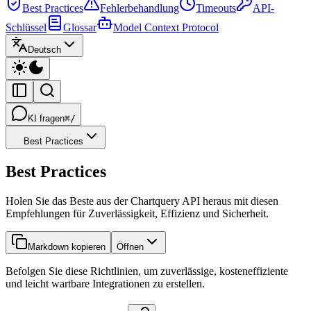
Best Practices
Fehlerbehandlung
Timeouts
API-
Schlüssel
Glossar
Model Context Protocol
Deutsch
KI fragen
⌘/
Best Practices
Best Practices
Holen Sie das Beste aus der Chartquery API heraus mit diesen
Empfehlungen für Zuverlässigkeit, Effizienz und Sicherheit.
Markdown kopieren
Öffnen
Befolgen Sie diese Richtlinien, um zuverlässige, kosteneffiziente
und leicht wartbare Integrationen zu erstellen.