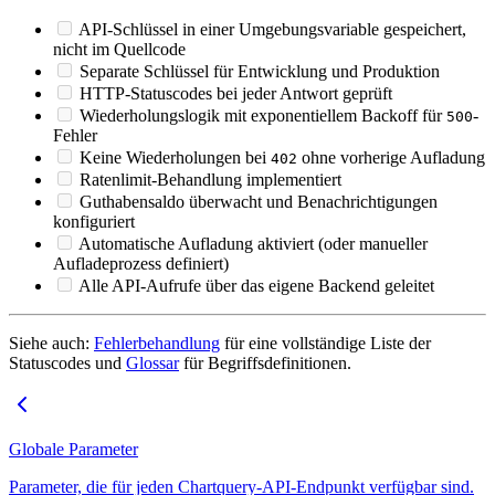
API-Schlüssel in einer Umgebungsvariable gespeichert,
nicht im Quellcode
Separate Schlüssel für Entwicklung und Produktion
HTTP-Statuscodes bei jeder Antwort geprüft
Wiederholungslogik mit exponentiellem Backoff für
-
500
Fehler
Keine Wiederholungen bei
ohne vorherige Aufladung
402
Ratenlimit-Behandlung implementiert
Guthabensaldo überwacht und Benachrichtigungen
konfiguriert
Automatische Aufladung aktiviert (oder manueller
Aufladeprozess definiert)
Alle API-Aufrufe über das eigene Backend geleitet
Siehe auch:
Fehlerbehandlung
für eine vollständige Liste der
Statuscodes und
Glossar
für Begriffsdefinitionen.
Globale Parameter
Parameter, die für jeden Chartquery-API-Endpunkt verfügbar sind.