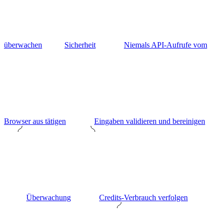
überwachen
Sicherheit
Niemals API-Aufrufe vom
Browser aus tätigen
Eingaben validieren und bereinigen
Überwachung
Credits-Verbrauch verfolgen