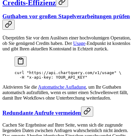
Credits-Effizienz
Guthaben vor großen Stapelverarbeitungen prüfen
Überprüfen Sie vor dem Auslösen einer hochvolumigen Operation,
ob Sie genügend Credits haben. Der
Usage
-Endpunkt ist kostenlos
und gibt Ihren aktuellen Kontostand in Echtzeit zurück.
curl
 "https://api.chartquery.com/v1/usage"
 \
  -H
 "x-api-key: YOUR_API_KEY"
Aktivieren Sie die
Automatische Aufladung
, um Ihr Guthaben
automatisch aufzufüllen, wenn es unter einen Schwellenwert fällt,
damit Ihre Workflows ohne Unterbrechung weiterlaufen.
Redundante Aufrufe vermeiden
Cachen Sie Ergebnisse auf Ihrer Seite, wenn sich die zugrunde
liegenden Daten zwischen Anfragen wahrscheinlich nicht ändern.
Das erneute Abrufen identischer Eingaben verschwendet Credits.