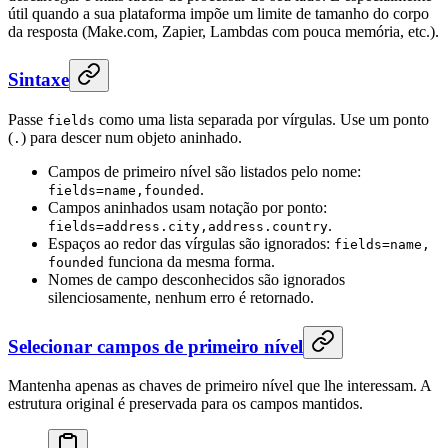
útil quando a sua plataforma impõe um limite de tamanho do corpo
da resposta (Make.com, Zapier, Lambdas com pouca memória, etc.).
Sintaxe
Passe
como uma lista separada por vírgulas. Use um ponto
fields
(
) para descer num objeto aninhado.
.
Campos de primeiro nível são listados pelo nome:
.
fields=name,founded
Campos aninhados usam notação por ponto:
.
fields=address.city,address.country
Espaços ao redor das vírgulas são ignorados:
fields=name,
funciona da mesma forma.
founded
Nomes de campo desconhecidos são ignorados
silenciosamente, nenhum erro é retornado.
Selecionar campos de primeiro nível
Mantenha apenas as chaves de primeiro nível que lhe interessam. A
estrutura original é preservada para os campos mantidos.