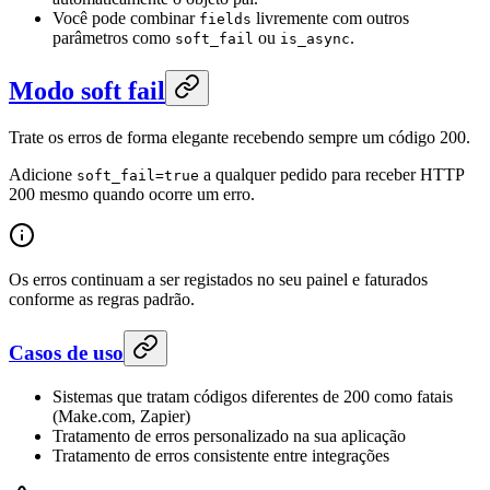
Você pode combinar
livremente com outros
fields
parâmetros como
ou
.
soft_fail
is_async
Modo soft fail
Trate os erros de forma elegante recebendo sempre um código 200.
Adicione
a qualquer pedido para receber HTTP
soft_fail=true
200 mesmo quando ocorre um erro.
Os erros continuam a ser registados no seu painel e faturados
conforme as regras padrão.
Casos de uso
Sistemas que tratam códigos diferentes de 200 como fatais
(Make.com, Zapier)
Tratamento de erros personalizado na sua aplicação
Tratamento de erros consistente entre integrações