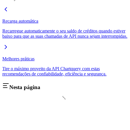
Recarga automática
Recarregue automaticamente o seu saldo de créditos quando estiver
baixo para que as suas chamadas de API nunca sejam interrompidas.
Melhores práticas
Tire o máximo proveito da API Chartquery com estas
recomendações de confiabilidade, eficiência e segurança.
Nesta página