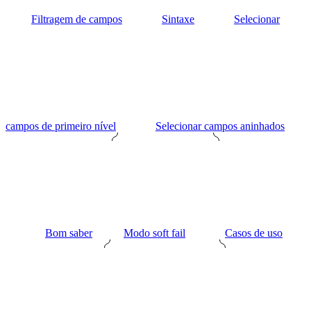
Filtragem de campos
Sintaxe
Selecionar
campos de primeiro nível
Selecionar campos aninhados
Bom saber
Modo soft fail
Casos de uso